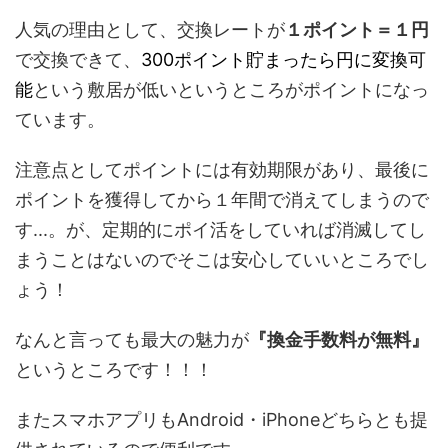
人気の理由として、交換レートが
１ポイント＝１円
で交換できて、
300ポイント貯まったら円に変換可
能
という敷居が低いというところがポイントになっ
ています。
注意点としてポイントには有効期限があり、最後に
ポイントを獲得してから１年間で消えてしまうので
す...。が、定期的にポイ活をしていれば消滅してし
まうことはないのでそこは安心していいところでし
ょう！
なんと言っても最大の魅力が
『換金手数料が無料』
というところです！！！
またスマホアプリもAndroid・iPhoneどちらとも提