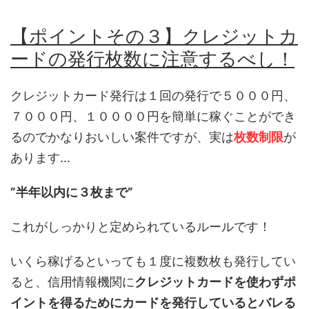
【ポイントその３】クレジットカ
ードの発行枚数に注意するべし！
クレジットカード発行は１回の発行で５０００円、
７０００円、１００００円を簡単に稼ぐことができ
るのでかなりおいしい案件ですが、実は
枚数制限
が
あります...
”半年以内に３枚まで”
これがしっかりと定められているルールです！
いくら稼げるといっても１度に複数枚も発行してい
ると、信用情報機関に
クレジットカードを使わずポ
イントを得るためにカードを発行しているとバレる