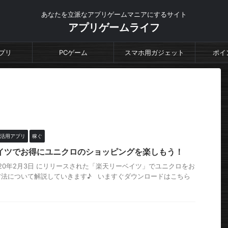
あなたを立派なアプリゲームマニアにするサイト
アプリゲームライフ
プリ
PCゲーム
スマホ用ガジェット
ポイ
活用アプリ
稼ぐ
イツでお得にユニクロのショッピングを楽しもう！
020年2月3日 にリリースされた「楽天リーベイツ」でユニクロをお
方法について解説していきます♪ いますぐダウンロードはこちら