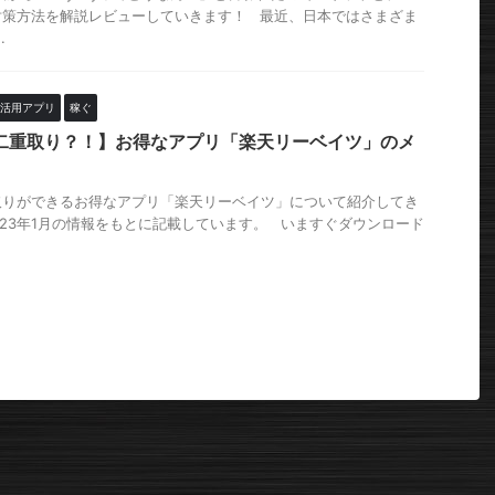
対策方法を解説レビューしていきます！ 最近、日本ではさまざま
.
活用アプリ
稼ぐ
二重取り？！】お得なアプリ「楽天リーベイツ」のメ
取りができるお得なアプリ「楽天リーベイツ」について紹介してき
023年1月の情報をもとに記載しています。 いますぐダウンロード