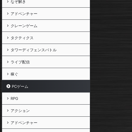
なぞ解き
アドベンチャー
クレーンゲーム
タクティクス
タワーディフェンスバトル
ライブ配信
稼ぐ
PCゲーム
RPG
アクション
アドベンチャー