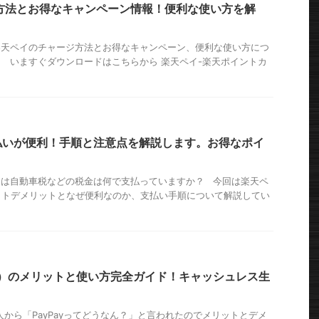
方法とお得なキャンペーン情報！便利な使い方を解
楽天ペイのチャージ方法とお得なキャンペーン、便利な使い方につ
 いますぐダウンロードはこちらから 楽天ペイ-楽天ポイントカ
払いが便利！手順と注意点を解説します。お得なポイ
！
んは自動車税などの税金は何で支払っていますか？ 今回は楽天ペ
ットデメリットとなぜ便利なのか、支払い手順について解説してい
ペイ）のメリットと使い方完全ガイド！キャッシュレス生
う
人から「PayPayってどうなん？」と言われたのでメリットとデメ