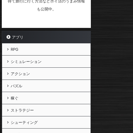
得て旅行に行く方法などポイ活のうまみ情報
も公開中。
アプリ
RPG
シミュレーション
アクション
パズル
稼ぐ
ストラテジー
シューティング