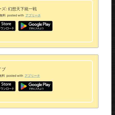
ズ: 幻想天下統一戦
無料
posted with
アプリーチ
イブ
無料
posted with
アプリーチ