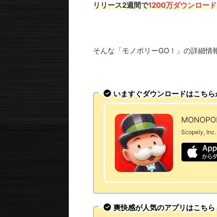
リリース2週間で
1200万ダウンロード
そんな「モノポリーGO！」の詳細情
いますぐダウンロードはこちら
MONOPOL
Scopely, Inc.
爽快感が人気のアプリはこちら