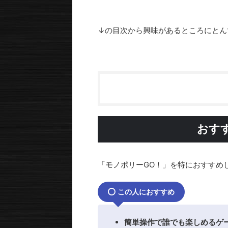
↓の目次から興味があるところにとん
おす
「モノポリーGO！」を特におすすめ
この人におすすめ
簡単操作で誰でも楽しめるゲ