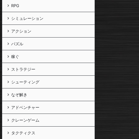
RPG
シミュレーション
アクション
パズル
稼ぐ
ストラテジー
シューティング
なぞ解き
アドベンチャー
クレーンゲーム
タクティクス