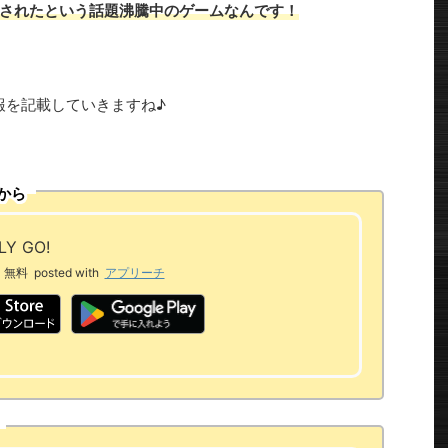
されたという話題沸騰中のゲームなんです！
報を記載していきますね♪
から
Y GO!
無料
posted with
アプリーチ