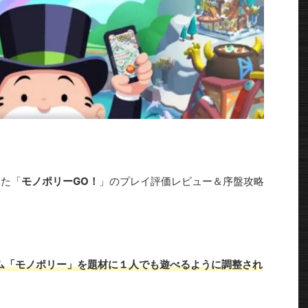
した「
モノポリーGO！
」のプレイ評価レビュー＆序盤攻略
ム「モノポリー」を題材に１人でも遊べるように調整され