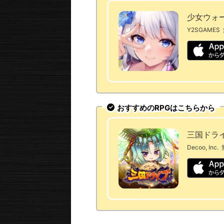
少女ウォー
Y2SGAMES
おすすめのRPGはこちらから
三国ドラ
Decoo, Inc.