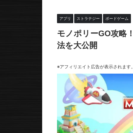
HOME
>
アプリ
>
ストラテジー
>
アプリ
ストラテジー
ボードゲーム
モノポリーGO攻略
法を大公開
2024年4月24日
2024年5月1日
※アフィリエイト広告が表示されます