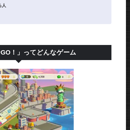
る人
GO！」ってどんなゲーム