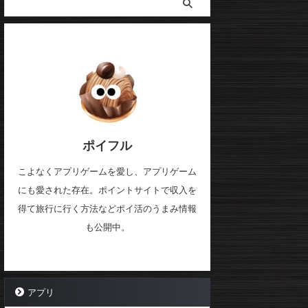
ポイフル
こよなくアプリゲームを愛し、アプリゲーム
にも愛された存在。ポイントサイトで収入を
得て旅行に行く方法などポイ活のうまみ情報
も公開中。
アプリ