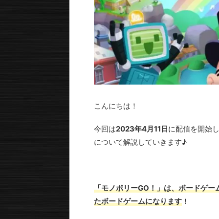
こんにちは！
今回は
2023年4月11日
に配信を開始
について解説していきます♪
「モノポリーGO！」は、ボードゲー
たボードゲームになります
！