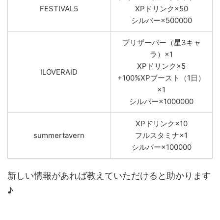
FESTIVAL5
XPドリンク×50
シルバー×500000
プリザーバー（星3キャ
ラ）×1
XPドリンク×5
ILOVERAID
+100%XPブースト（1日）
×1
シルバー×1000000
XPドリンク×10
summertavern
フルスタミナ×1
シルバー×100000
新しい情報があれば教えていただけると助かります
♪