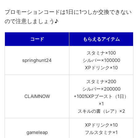
プロモーションコードは1日に1つしか交換できない
ので注意しましょう♪
コード
もらえるアイテム
スタミナ×100
springhunt24
シルバー×100000
XPドリンク×10
スタミナ×200
シルバー×200000
CLAIMNOW
+100%XPブースト（1日）
×1
スキルの書（レア）×2
XPドリンク×10
gameleap
フルスタミナ×1