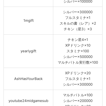
シルバー×100000
シルバー×300000
フルスタミナ×1
1mgift
スキルの書（レア）×2
チキン（星3）×3
チキン星4×1
XPドリンク×10
yearlygift
スタミナ×100
シルバー×500000
マルチバトル実行数×100
XPドリンク×20
AshHasYourBack
フルスタミナ×1
シルバー×300000
マルチバトル×100
youtube24midgamesub
シルバー×200000