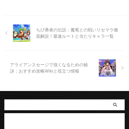
ちび勇者の伝説：魔竜との戦いリセマラ徹
底解説！最速ルートと当たりキャラ一覧
アライアンスセージで強くなるための秘
訣：おすすめ攻略Wikiと役立つ情報