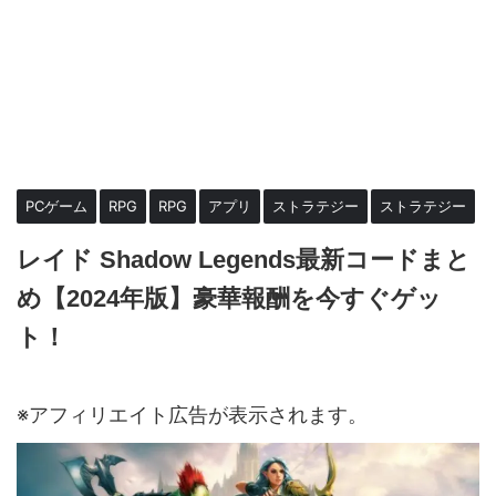
HOME
>
アプリ
>
RPG
>
PCゲーム
RPG
RPG
アプリ
ストラテジー
ストラテジー
レイド Shadow Legends最新コードまと
め【2024年版】豪華報酬を今すぐゲッ
ト！
2024年9月21日
2025年1月14日
※アフィリエイト広告が表示されます。