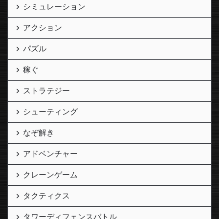
シミュレーション
アクション
パズル
稼ぐ
ストラテジー
シューティング
なぞ解き
アドベンチャー
クレーンゲーム
タクティクス
タワーディフェンスバトル