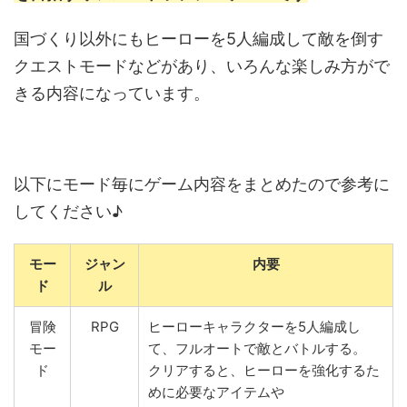
国づくり以外にもヒーローを5人編成して敵を倒す
クエストモードなどがあり、いろんな楽しみ方がで
きる内容になっています。
以下にモード毎にゲーム内容をまとめたので参考に
してください♪
モー
ジャン
内要
ド
ル
冒険
RPG
ヒーローキャラクターを5人編成し
モー
て、フルオートで敵とバトルする。
ド
クリアすると、ヒーローを強化するた
めに必要なアイテムや