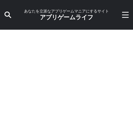
あなたを立派なアプリゲームマニアにするサイト
アプリゲームライフ
HOME
>
アプリ
>
RPG
>