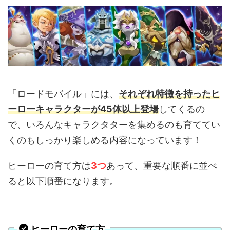
「ロードモバイル」には、
それぞれ特徴を持ったヒ
ーローキャラクターが45体以上登場
してくるの
で、いろんなキャラクタターを集めるのも育ててい
くのもしっかり楽しめる内容になっています！
ヒーローの育て方は
3つ
あって、重要な順番に並べ
ると以下順番になります。
ヒーローの育て方