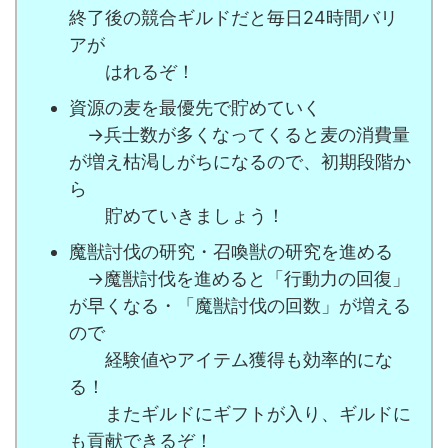
終了後の競合ギルドだと毎日24時間バリ
アが
はれるぞ！
資源の麦を最優先で貯めていく
→兵士数が多くなってくると麦の消費量
が増え枯渇しがちになるので、初期段階か
ら
貯めていきましょう！
魔獣討伐の研究・召喚獣の研究を進める
→魔獣討伐を進めると「行動力の回復」
が早くなる・「魔獣討伐の回数」が増える
ので
経験値やアイテム獲得も効率的にな
る！
またギルドにギフトが入り、ギルドに
も貢献できるぞ！