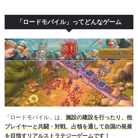
「ロードモバイル」ってどんなゲーム
「ロードモバイル」は、
施設の建設を行ったり、他
プレイヤーと共闘・対戦、占領を通して自国の発展
を目指すリアルストラテジーゲームです
！