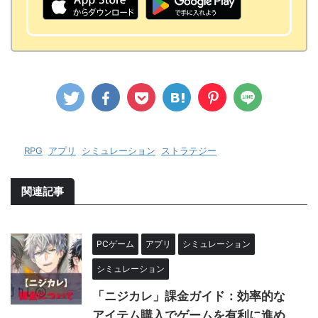
-
RPG
,
アプリ
,
シミュレーション
,
ストラテジー
関連記事
PCゲーム
アプリ
シミュレーション
シミュレーション
「ニジカレ」課金ガイド：効率的な
アイテム購入でゲームを有利に進め