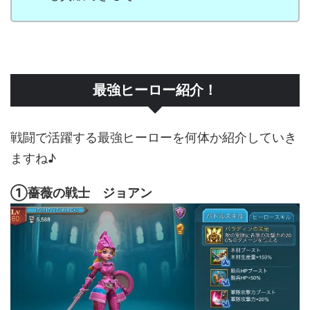
最強ヒーロー紹介！
戦闘で活躍する最強ヒーローを何体か紹介していき
ますね♪
①薔薇の戦士 ジョアン