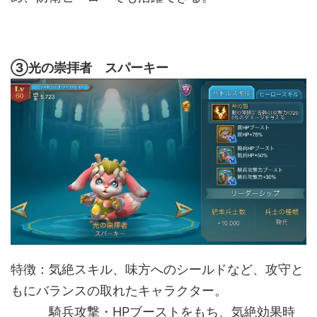
③光の崇拝者 スパーキー
特徴：気絶スキル、味方へのシールドなど、攻守と
もにバランスの取れたキャラクター。
騎兵攻撃・HPブーストをもち、気絶効果時