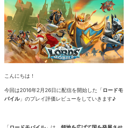
こんにちは！
今回は2016年2月26日に配信を開始した「
ロードモ
バイル
」のプレイ評価レビューをしていきます♪
「
ロードモバイル
」は、
領地を広げて国を発展させ