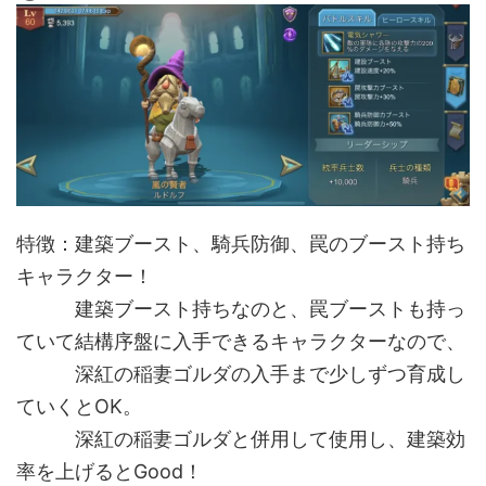
特徴：建築ブースト、騎兵防御、罠のブースト持ち
キャラクター！
建築ブースト持ちなのと、罠ブーストも持っ
ていて結構序盤に入手できるキャラクターなので、
深紅の稲妻ゴルダの入手まで少しずつ育成し
ていくとOK。
深紅の稲妻ゴルダと併用して使用し、建築効
率を上げるとGood！