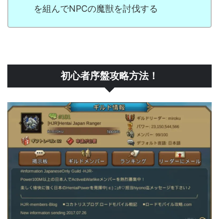
を組んでNPCの魔獣を討伐する
初心者序盤攻略方法！