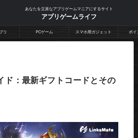
あなたを立派なアプリゲームマニアにするサイト
アプリゲームライフ
プリ
PCゲーム
スマホ用ガジェット
ポイ
イド：最新ギフトコードとその
。