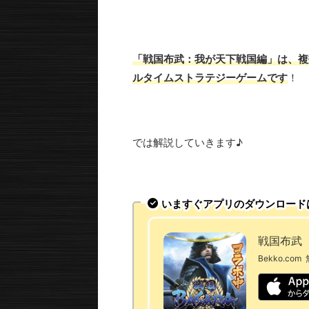
「戦国布武：我が天下戦国編」は、複
ルタイムストラテジーゲームです
！
では解説していきます♪
いますぐアプリのダウンロード
戦国布武
Bekko.com