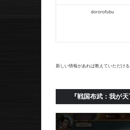
dororofubu
新しい情報があれば教えていただける
『戦国布武：我が天