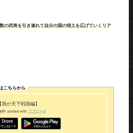
数の武将を引き連れて自分の国の領土を広げていくリア
はこちらから
【我が天下戦国編】
無料
posted with
アプリーチ