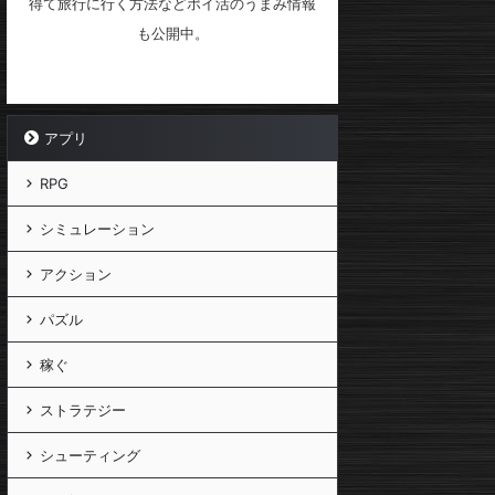
得て旅行に行く方法などポイ活のうまみ情報
も公開中。
アプリ
RPG
シミュレーション
アクション
パズル
稼ぐ
ストラテジー
シューティング