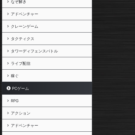
なぞ解き
アドベンチャー
クレーンゲーム
タクティクス
タワーディフェンスバトル
ライブ配信
稼ぐ
PCゲーム
RPG
アクション
アドベンチャー