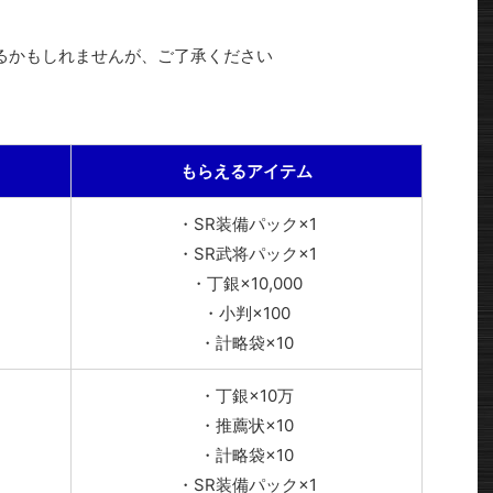
るかもしれませんが、ご了承ください
もらえるアイテム
・SR装備パック×1
・SR武将パック×1
・丁銀×10,000
・小判×100
・計略袋×10
・丁銀×10万
・推薦状×10
・計略袋×10
・SR装備パック×1