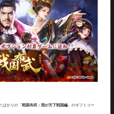
たばかりの「
戦国布武：我が天下戦国編
」のギフトコー