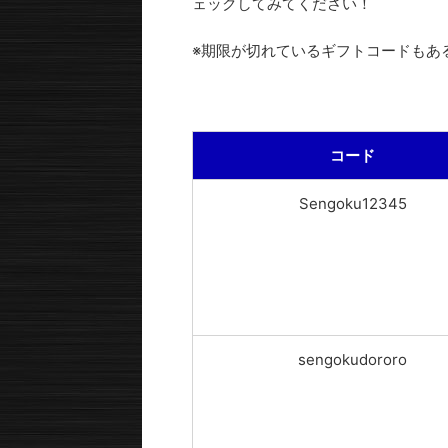
ェックしてみてください！
※期限が切れているギフトコードもあ
コード
Sengoku12345
sengokudororo