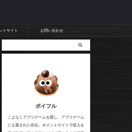
ントサイト
お問い合わせ
ポイフル
こよなくアプリゲームを愛し、アプリゲーム
にも愛された存在。ポイントサイトで収入を