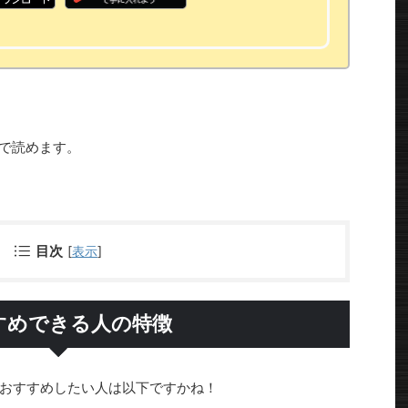
で読めます。
目次
[
表示
]
すめできる人の特徴
おすすめしたい人は以下ですかね！