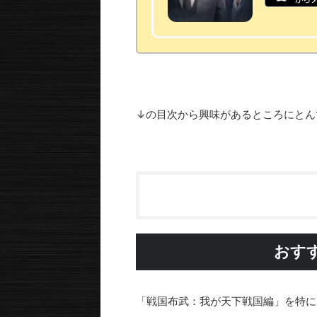
↓の目次から興味があるところにとん
おす
「戦国布武：我が天下戦国編」を特に