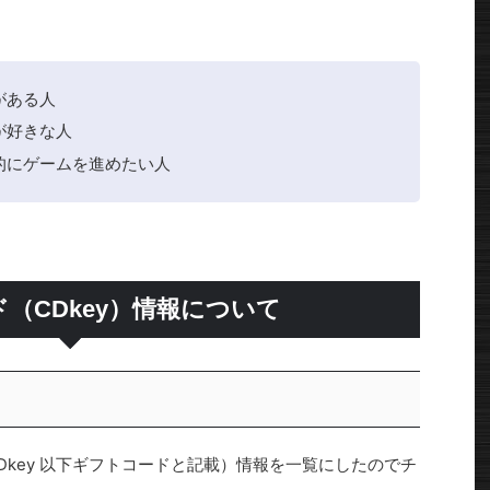
がある人
が好きな人
的にゲームを進めたい人
（CDkey）情報について
CDkey 以下ギフトコードと記載）情報を一覧にしたのでチ