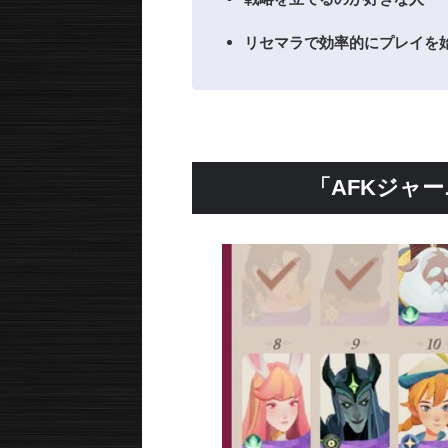
リセマラで効率的にプレイを
「AFKジャ