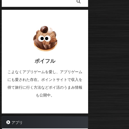
ポイフル
こよなくアプリゲームを愛し、アプリゲーム
にも愛された存在。ポイントサイトで収入を
得て旅行に行く方法などポイ活のうまみ情報
も公開中。
アプリ