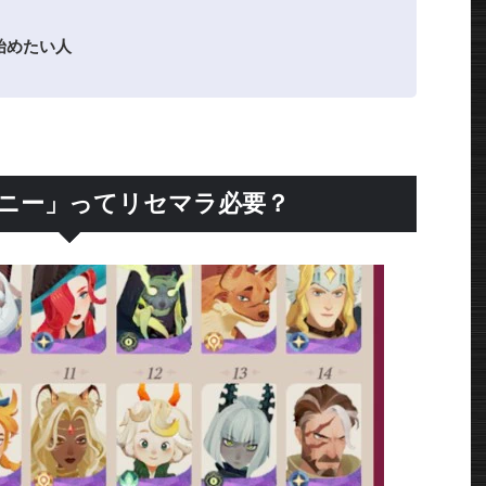
始めたい人
ーニー」ってリセマラ必要？