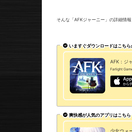
そんな「AFKジャーニー」の詳細情
いますぐダウンロードはこちら
AFK：ジ
Farlight Gam
爽快感が人気のアプリはこちら
少女ウォー