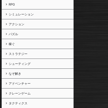
RPG
シミュレーション
アクション
パズル
稼ぐ
ストラテジー
シューティング
なぞ解き
アドベンチャー
クレーンゲーム
タクティクス