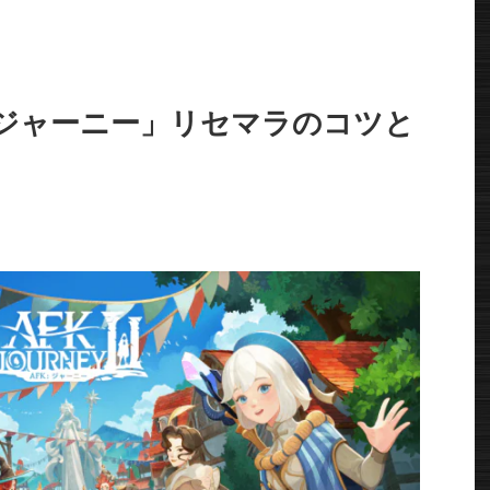
Kジャーニー」リセマラのコツと
。