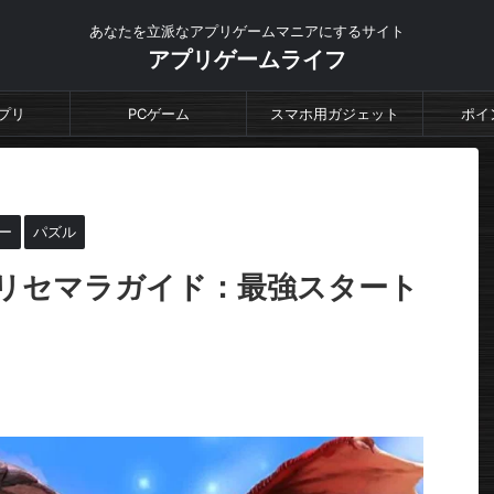
あなたを立派なアプリゲームマニアにするサイト
アプリゲームライフ
プリ
PCゲーム
スマホ用ガジェット
ポイ
ー
パズル
リセマラガイド：最強スタート
。