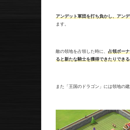
アンデット軍団を打ち負かし、アンデ
ます。
敵の領地を占領した時に、
占領ボーナ
ると新たな騎士を獲得できたりできる
また「王国のドラゴン」には領地の建