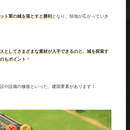
ット軍の城を落とすと勝利
となり、領地が広がっていき
スとしてさまざまな素材が入手できるのと、城を探索す
のもポイント
！
設や設備の修復といった、建国要素があります！