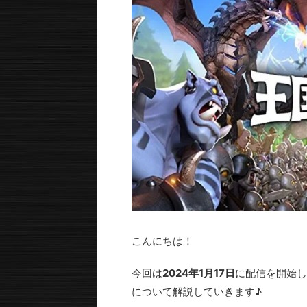
こんにちは！
今回は
2024年1月17日
に配信を開始し
について解説していきます♪