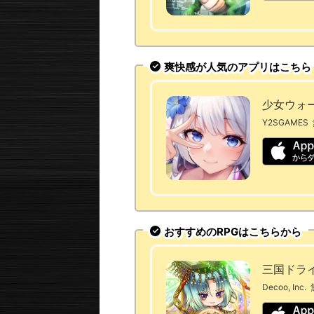
爽快感が人気のアプリはこちら
少女ウォー
Y2SGAMES
おすすめのRPGはこちらから
三国ドラ
Decoo, Inc.