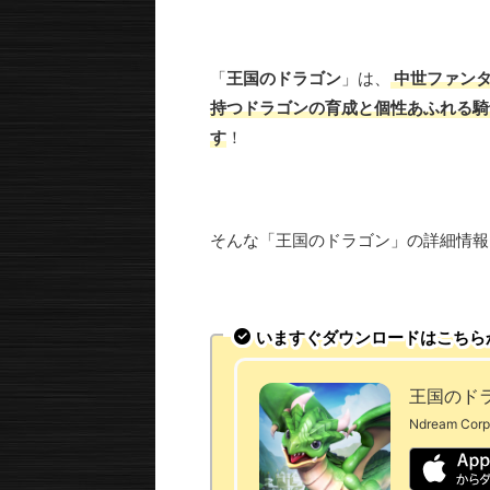
「
王国のドラゴン
」は、
中世ファンタ
持つドラゴンの育成と個性あふれる騎
す
！
そんな「王国のドラゴン」の詳細情報
いますぐダウンロードはこちら
王国のド
Ndream Corp