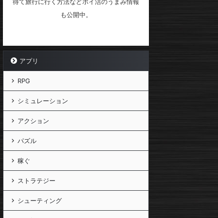
得て旅行に行く方法などポイ活のうまみ情報
も公開中。
アプリ
RPG
シミュレーション
アクション
パズル
稼ぐ
ストラテジー
シューティング