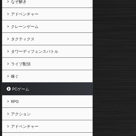
なぞ解き
アドベンチャー
クレーンゲーム
タクティクス
タワーディフェンスバトル
ライブ配信
稼ぐ
PCゲーム
RPG
アクション
アドベンチャー