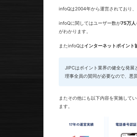
infoQは2004年から運営されて
infoQに関してはユーザー数が
75万人
がわかります。
またinfoQは
インターネットポイント協
JIPCはポイント業界の健全な発
理事全員の賛同が必要なので、悪
またその他にも以下内容を実施してい
ます。