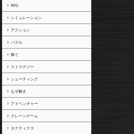
RPG
シミュレーション
アクション
パズル
稼ぐ
ストラテジー
シューティング
なぞ解き
アドベンチャー
クレーンゲーム
タクティクス