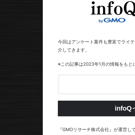
今回はアンケート案件も豊富でライティ
介してきます。
※この記事は2023年1月の情報をも
inf
『GMOリサーチ株式会社』が運営し