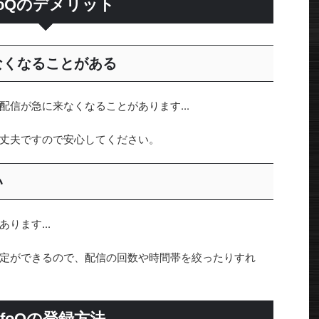
nfoQのデメリット
なくなることがある
信が急に来なくなることがあります...
丈夫ですので安心してください。
い
ります...
定ができるので、配信の回数や時間帯を絞ったりすれ
nfoQの登録方法