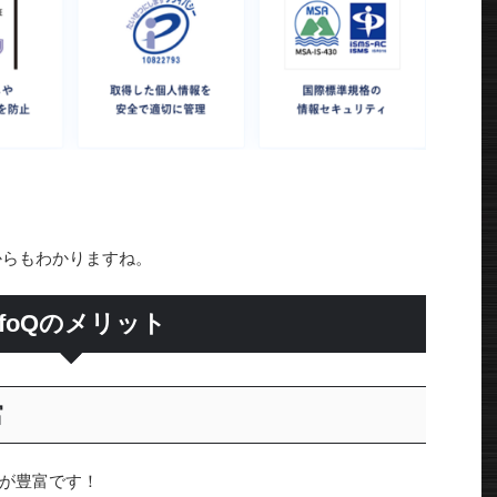
からもわかりますね。
nfoQのメリット
富
が豊富です！