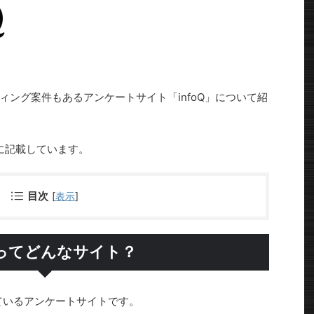
ング案件もあるアンケートサイト「infoQ」について紹
とに記載しています。
目次
[
表示
]
oQってどんなサイト？
ているアンケートサイトです。