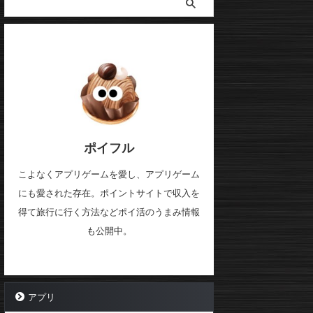
ポイフル
こよなくアプリゲームを愛し、アプリゲーム
にも愛された存在。ポイントサイトで収入を
得て旅行に行く方法などポイ活のうまみ情報
も公開中。
アプリ