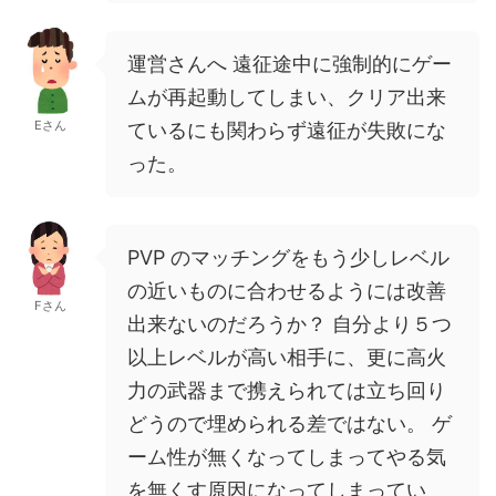
運営さんへ 遠征途中に強制的にゲー
ムが再起動してしまい、クリア出来
Eさん
ているにも関わらず遠征が失敗にな
った。
PVP のマッチングをもう少しレベル
の近いものに合わせるようには改善
Fさん
出来ないのだろうか？ 自分より５つ
以上レベルが高い相手に、更に高火
力の武器まで携えられては立ち回り
どうので埋められる差ではない。 ゲ
ーム性が無くなってしまってやる気
を無くす原因になってしまってい