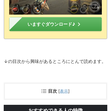
いますぐダウンロード♪
↓の目次から興味があるところにとんで読めます。
目次
[
表示
]
おすすめできる人の特徴