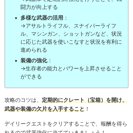
闘力が向上する
多様な武器の活用
：
→アサルトライフル、スナイパーライフ
ル、マシンガン、ショットガンなど、状況
に応じた武器を使いこなすと状況を有利に
進められる
装備の強化
：
→生存者の能力とパワーを上昇させること
ができる
攻略のコツは、
定期的にクレート（宝箱）を開け、
武器や装備の欠片を入手すること
！
デイリークエストをクリアすることで、報酬を得ら
れるので武器強化に当てていきましょう！