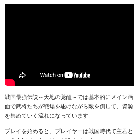
戦国最強伝説～天地の覚醒～では基本的にメイン画
面で武将たちが戦場を駆けながら敵を倒して、資源
を集めていく流れになっています。
プレイを始めると、プレイヤーは戦国時代で主君と