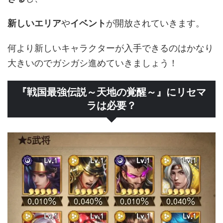
新しいエリア
や
イベント
が開放されていきます。
何より新しいキャラクターが入手できるのはかなり
大きいのでガシガシ進めていきましょう！
『戦国最強伝説～天地の覚醒～』にリセマ
ラは必要？