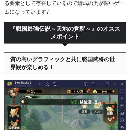
る要素として存在しているので編成の奥が深いゲー
ムになっています♪
『戦国最強伝説～天地の覚醒～』のオスス
メポイント
質の高いグラフィックと共に戦国武将の世
界観が楽しめる！