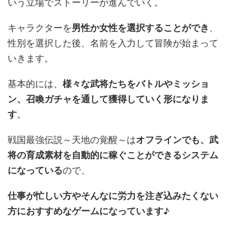
いう立場でストーリーが進んでいく。
キャラクターを
男性か女性を選択することができ
、
性別を選択した後、名前を入力して冒険が始まって
いきます。
基本的には、
様々な武将たちをバトルやミッショ
ン、召喚ガチャを通して獲得していく形になりま
す
。
戦国最強伝説～天地の覚醒～は
オフラインでも、武
将の育成素材を自動的に稼ぐことができるシステム
になっている
ので、
仕事が忙しい方やそんなに労力を注ぎ込みたくない
方におすすめなゲームになっています
♪