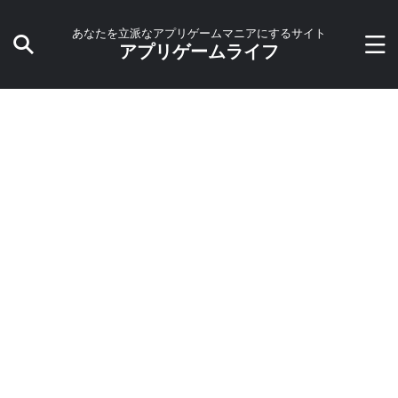
あなたを立派なアプリゲームマニアにするサイト
アプリゲームライフ
HOME
>
アプリ
>
RPG
>