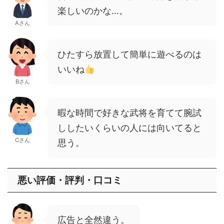
楽しいのかな…。
Aさん
ひたすら放置して簡単に遊べるのは
いいね
Bさん
暇な時間で好きな武将を育てて腕試
ししたいくらいの人には向いてると
Cさん
思う。
悪い評価・評判・口コミ
広告と全然違う。