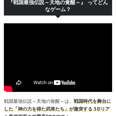
『戦国最強伝説～天地の覚醒～』 ってどん
なゲーム？
戦国最強伝説～天地の覚醒～は、
戦国時代を舞台に
した「神の力を得た武将たち」が激突する３Dリア