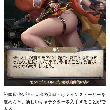
戦国最強伝説～天地の覚醒～はメインストーリーを
進めると、
新しいキャラクターを入手することがで
きる
し、