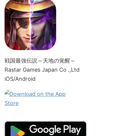
戦国最強伝説～天地の覚醒～
Rastar Games Japan Co .,Ltd
iOS/Android