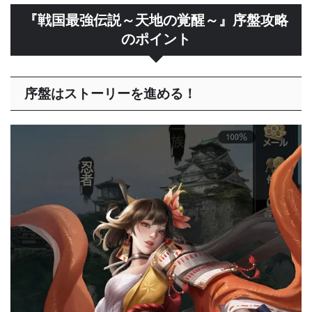
『戦国最強伝説～天地の覚醒～』序盤攻略
のポイント
序盤はストーリーを進める！