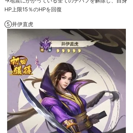
→地震にかかっている全てのデバフを解除し、自身
HP上限15％のHPを回復
⑤井伊直虎