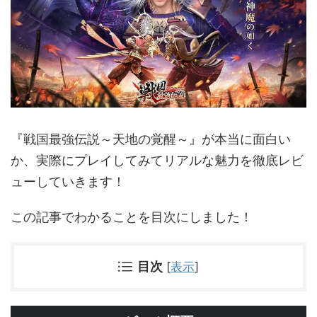
『戦国最強伝説～天地の覚醒～』が本当に面白い
か、実際にプレイしてみてリアルな魅力を徹底レビ
ューしていきます！
この記事でわかることを目次にしました！
目次
[
表示
]