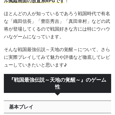
ル風縦画面の放置系RPGです
！
ほとんどの人が知っているであろう戦国時代で有名
な「織田信長」「豊臣秀吉」「真田幸村」などの武
将が登場してくるので戦国好きな方には特にウハウ
ハなゲームになっています。
そんな戦国最強伝説～天地の覚醒～について、さら
に実際プレイしてみて魅力や評価など徹底してレビ
ューしていきたいと思います♪
『戦国最強伝説～天地の覚醒～
』のゲーム
性
基本プレイ